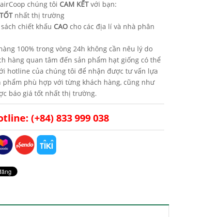
airCoop chúng tôi
CAM KẾT
với bạn:
TỐT
nhất thị trường
 sách chiết khấu
CAO
cho các địa lí và nhà phân
hàng 100% trong vòng 24h không cần nêu lý do
ch hàng quan tâm đến sản phẩm hạt giống có thể
với hotline của chúng tôi để nhận được tư vấn lựa
n phẩm phù hợp với từng khách hàng, cũng như
c báo giá tốt nhất thị trường.
tline: (+84) 833 999 038