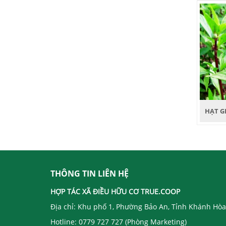
THÔNG TIN LIÊN HỆ
HỢP TÁC XÃ ĐIỀU HỮU CƠ TRUE.COOP ​
Địa chỉ: Khu phố 1, Phường Bảo An, Tỉnh Khánh Hòa
Hotline: 0779 727 727 (Phòng Marketing)