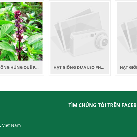
HẠT GIỐNG HÚNG QUẾ PHƯƠNG NAM
HẠT GIỐNG DƯA LEO PHƯƠNG NAM
TÌM CHÚNG TÔI TRÊN FACE
, Việt Nam