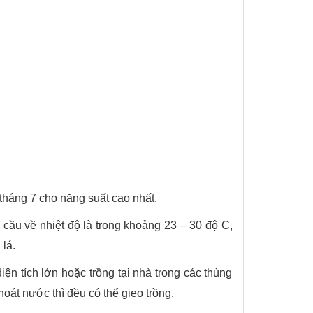
tháng 7 cho năng suất cao nhất.
u cầu về nhiệt độ là trong khoảng 23 – 30 độ C,
lá.
iện tích lớn hoặc trồng tại nhà trong các thùng
hoát nước thì đều có thể gieo trồng.