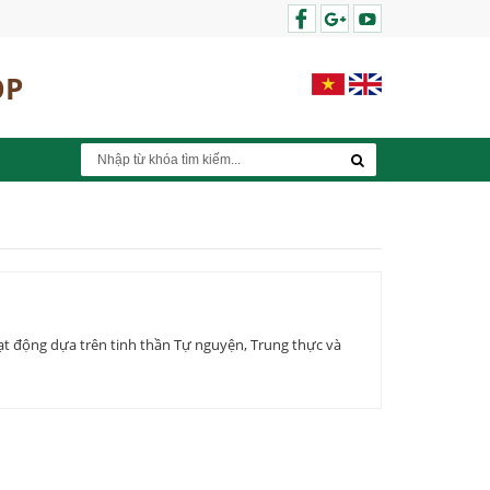
OP
hoạt động dựa trên tinh thần Tự nguyện, Trung thực và