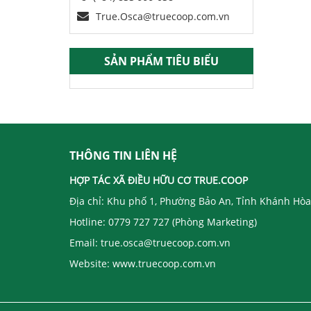
True.Osca@truecoop.com.vn
SẢN PHẨM TIÊU BIỂU
THÔNG TIN LIÊN HỆ
HỢP TÁC XÃ ĐIỀU HỮU CƠ TRUE.COOP ​
Địa chỉ: Khu phố 1, Phường Bảo An, Tỉnh Khánh Hòa
Hotline: 0779 727 727 (Phòng Marketing)
Email: true.osca@truecoop.com.vn
Website: www.truecoop.com.vn