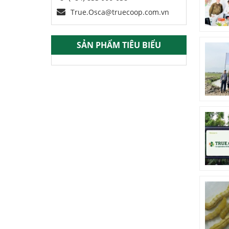
True.Osca@truecoop.com.vn
SẢN PHẨM TIÊU BIỂU