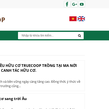
OP
IỀU HỮU CƠ TRUECOOP TRỒNG TẠI MA NỚI
 CANH TÁC HỮU CƠ.
ch và bền vững ngày càng tăng cao. Đồng thời, ý thức về
trường cũng...
cơ sang trời Âu