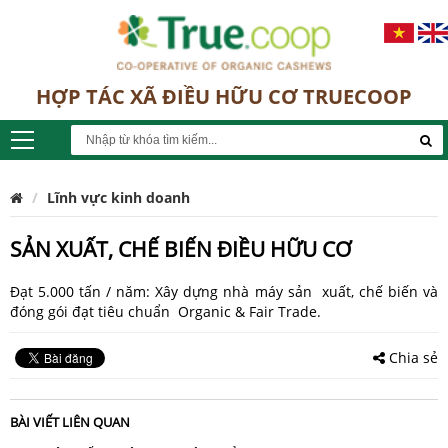
HỢP TÁC XÃ ĐIỀU HỮU CƠ TRUECOOP
Lĩnh vực kinh doanh
SẢN XUẤT, CHẾ BIẾN ĐIỀU HỮU CƠ
Đạt 5.000 tấn / năm: Xây dựng nhà máy sản xuất, chế biến và
đóng gói đạt tiêu chuẩn Organic & Fair Trade.
Chia sẻ
BÀI VIẾT LIÊN QUAN