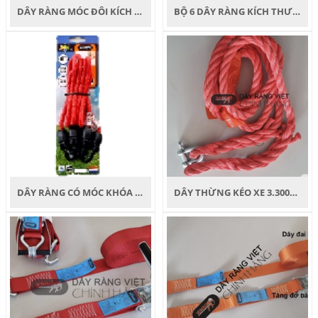
DÂY RÀNG MÓC ĐÔI KÍCH THƯỚC 150 CM
BỘ 6 DÂY RÀNG KÍCH THƯỚC 2X25 45 60 80 100 CM
DÂY RÀNG CÓ MÓC KHÓA 100CM
DÂY THỪNG KÉO XE 3.300KG