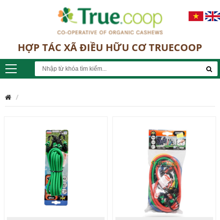
HỢP TÁC XÃ ĐIỀU HỮU CƠ TRUECOOP