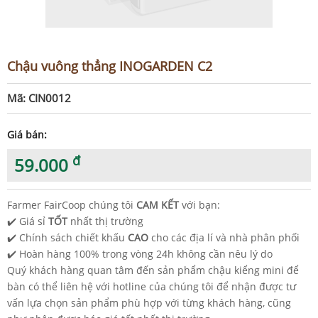
Chậu vuông thẳng INOGARDEN C2
Mã: CIN0012
Giá bán:
đ
59.000
Farmer FairCoop chúng tôi
CAM KẾT
với bạn:
✔️ Giá sỉ
TỐT
nhất thị trường
✔️ Chính sách chiết khấu
CAO
cho các địa lí và nhà phân phối
✔️ Hoàn hàng 100% trong vòng 24h không cần nêu lý do
Quý khách hàng quan tâm đến sản phẩm chậu kiểng mini để
bàn có thể liên hệ với hotline của chúng tôi để nhận được tư
vấn lựa chọn sản phẩm phù hợp với từng khách hàng, cũng