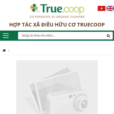
HỢP TÁC XÃ ĐIỀU HỮU CƠ TRUECOOP