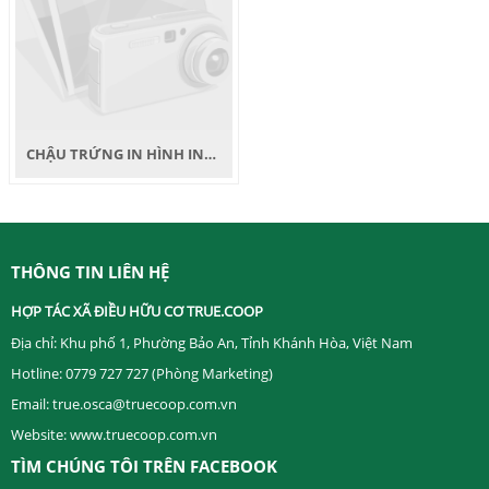
CHẬU TRỨNG IN HÌNH INOGARDEN
THÔNG TIN LIÊN HỆ
HỢP TÁC XÃ ĐIỀU HỮU CƠ TRUE.COOP ​
Địa chỉ: Khu phố 1, Phường Bảo An, Tỉnh Khánh Hòa, Việt Nam
Hotline: 0779 727 727 (Phòng Marketing)
Email: true.osca@truecoop.com.vn
Website: www.truecoop.com.vn
TÌM CHÚNG TÔI TRÊN FACEBOOK