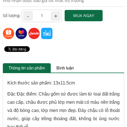
như nhận được báo giá tốt nhất thị trường
Số lượng:
MUA NGAY
Thông tin sản phẩm
Bình luận
Kích thước sản phẩm: 13x11.5cm
Đặc Đặc điểm: Chậu gốm sứ được làm từ loại đất trắng
cao cấp, chậu được phủ lớp men mát có màu nền trắng
và độ bóng cao, lớp men mịn đẹp. Đáy chậu có lỗ thoát
nước, giúp cây trồng thoáng đất, không bị úng nước
hay thối rễ.