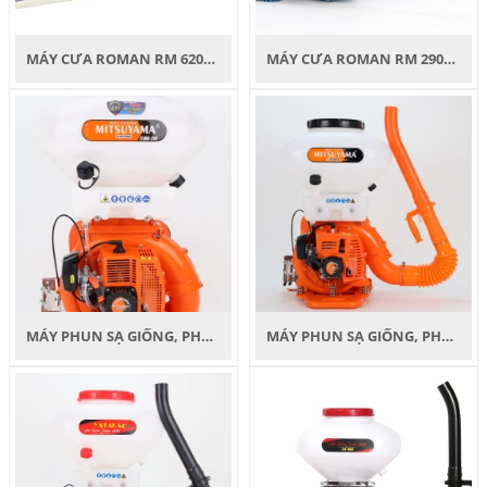
MÁY CƯA ROMAN RM 6200 8KG
MÁY CƯA ROMAN RM 2900 5KG
MÁY PHUN SẠ GIỐNG, PHÂN BÓN MITSUYAMA TLMD - 26
MÁY PHUN SẠ GIỐNG, PHÂN BÓN MITSUYAMA TLG - 29