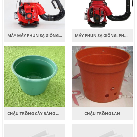
MÁY MÁY PHUN SẠ GIỐNG, PHÂN BÓN YATAKA CS-26
MÁY PHUN SẠ GIỐNG, PHÂN BÓN YATAKA CS-435
CHẬU TRỒNG CÂY BẰNG NHỰA CỨNG
CHẬU TRỒNG LAN