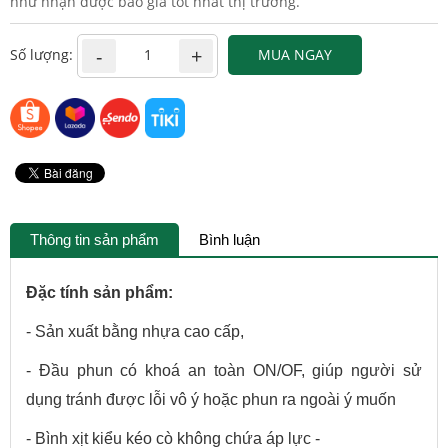
như nhận được báo giá tốt nhất thị trường.
Số lượng:
MUA NGAY
Thông tin sản phẩm
Bình luận
Đặc tính sản phẩm:
- Sản xuất bằng nhựa cao cấp,
- Đầu phun có khoá an toàn ON/OF, giúp người sử
dụng tránh được lỗi vô ý hoặc phun ra ngoài ý muốn
- Bình xịt kiểu kéo cò không chứa áp lực -