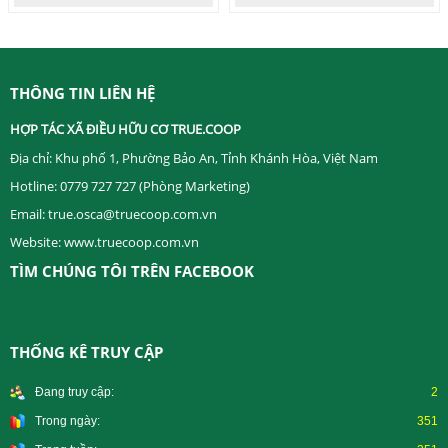
THÔNG TIN LIÊN HỆ
HỢP TÁC XÃ ĐIỀU HỮU CƠ TRUE.COOP ​
Địa chỉ: Khu phố 1, Phường Bảo An, Tỉnh Khánh Hòa, Việt Nam
Hotline: 0779 727 727 (Phòng Marketing)
Email: true.osca@truecoop.com.vn
Website: www.truecoop.com.vn
TÌM CHÚNG TÔI TRÊN FACEBOOK
THỐNG KÊ TRUY CẬP
Đang truy cập:
2
Trong ngày:
351