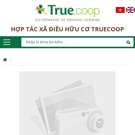
HỢP TÁC XÃ ĐIỀU HỮU CƠ TRUECOOP