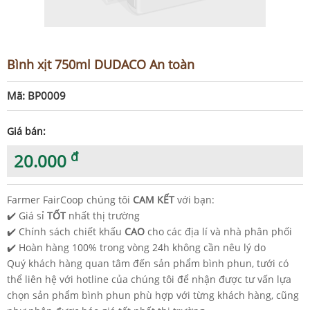
Bình xịt 750ml DUDACO An toàn
Mã: BP0009
Giá bán:
đ
20.000
Farmer FairCoop chúng tôi
CAM KẾT
với bạn:
✔️ Giá sỉ
TỐT
nhất thị trường
✔️ Chính sách chiết khấu
CAO
cho các địa lí và nhà phân phối
✔️ Hoàn hàng 100% trong vòng 24h không cần nêu lý do
Quý khách hàng quan tâm đến sản phẩm bình phun, tưới có
thể liên hệ với hotline của chúng tôi để nhận được tư vấn lựa
chọn sản phẩm bình phun phù hợp với từng khách hàng, cũng