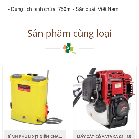
- Dung tích bình chứa: 750ml - Sản xuất: Việt Nam
Sản phẩm cùng loại
BÌNH PHUN XỊT ĐIỆN CHAMPION CP - 20D
MÁY CẮT CỎ YATAKA CS - 35